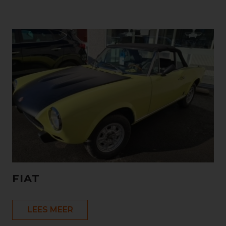
FIAT
LEES MEER