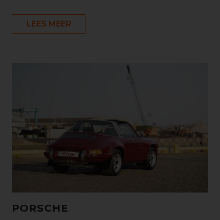
LEES MEER
PORSCHE