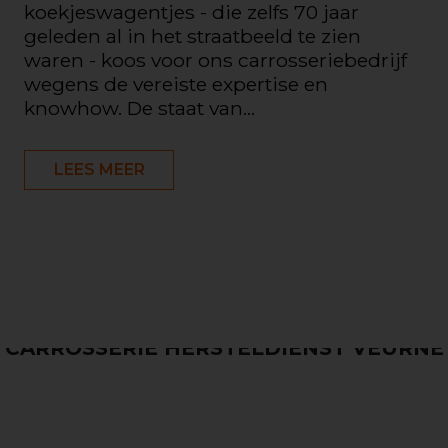
koekjeswagentjes - die zelfs 70 jaar
geleden al in het straatbeeld te zien
waren - koos voor ons carrosseriebedrijf
wegens de vereiste expertise en
knowhow. De staat van...
LEES MEER
CARROSSERIE HERSTELDIENST VEURNE