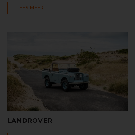
LEES MEER
LANDROVER