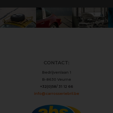
CONTACT:
Bedrijvenlaan 1
B-8630 Veurne
+32(0)58/ 31 12 66
info@carrosseriebril.be