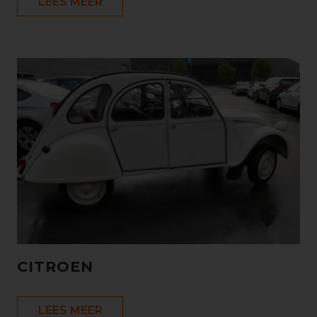
LEES MEER
CITROEN
LEES MEER