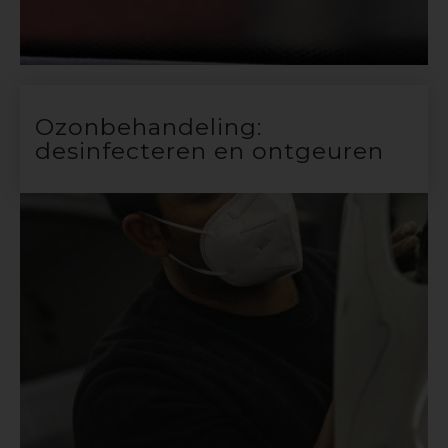
Ozonbehandeling:
desinfecteren en ontgeuren