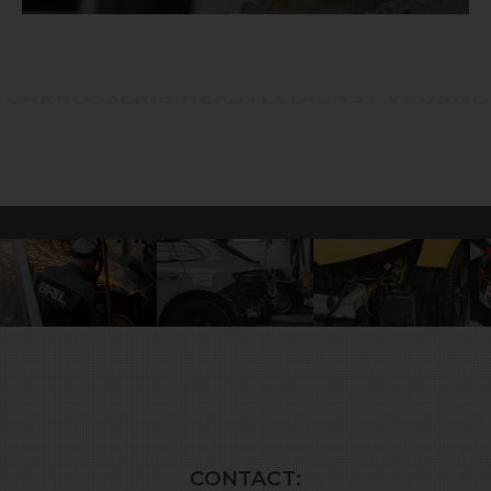
CARROSSERIE HERSTELDIENST VEURNE
CONTACT: