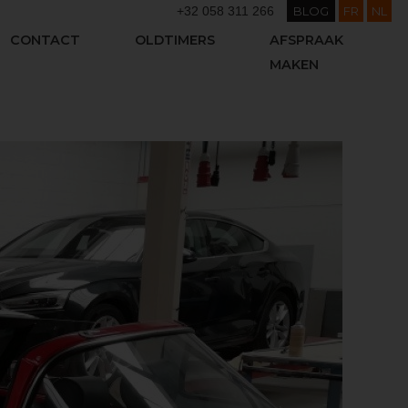
+32 058 311 266
BLOG
FR
NL
CONTACT
OLDTIMERS
AFSPRAAK
MAKEN