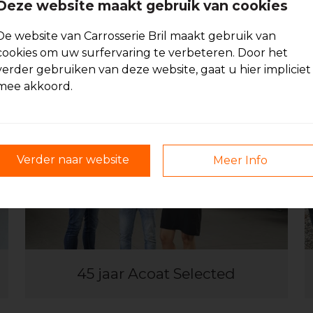
Deze website maakt gebruik van cookies
De website van Carrosserie Bril maakt gebruik van
cookies om uw surfervaring te verbeteren. Door het
uld.
verder gebruiken van deze website, gaat u hier impliciet
mee akkoord.
Verder naar website
Meer Info
45 jaar Acoat Selected