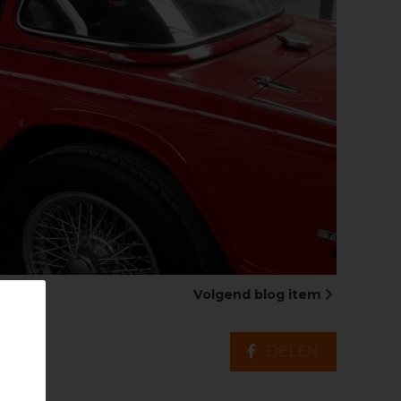
Volgend blog item
DELEN