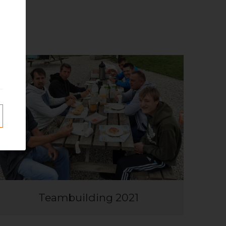
Teambuilding 2021