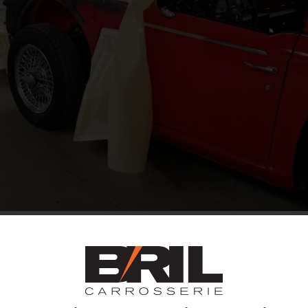
UREREN