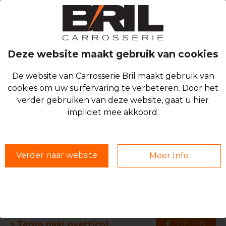
Deze website maakt gebruik van cookies
De website van Carrosserie Bril maakt gebruik van
cookies om uw surfervaring te verbeteren. Door het
verder gebruiken van deze website, gaat u hier
impliciet mee akkoord.
Verder naar website
Meer Info
Vorig blog item
Volgend blog item
< Terug naar overzicht
DELEN