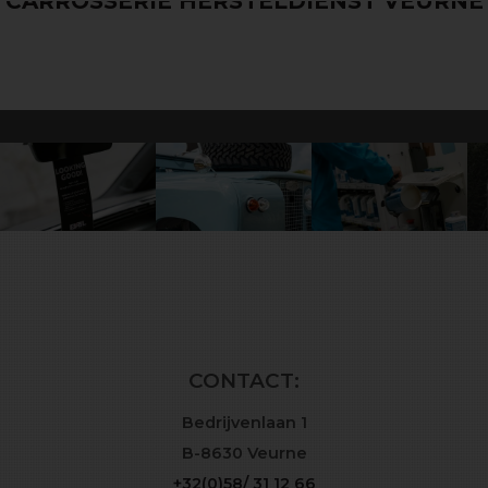
VAKWERK VOOR ELK MERK
CONTACT:
Bedrijvenlaan 1
B-8630 Veurne
+32(0)58/ 31 12 66