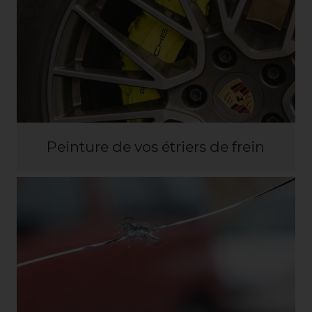
Peinture de vos étriers de frein