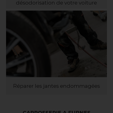
désodorisation de votre voiture
Réparer les jantes endommagées
SERVICE DE REPARATION DE
CARROSSERIE A FURNES