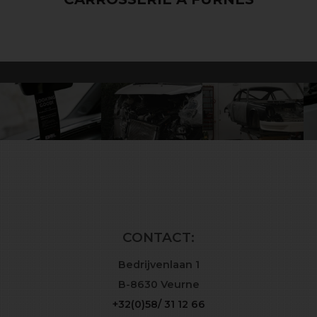
CONTACT:
Bedrijvenlaan 1
B-8630 Veurne
+32(0)58/ 31 12 66