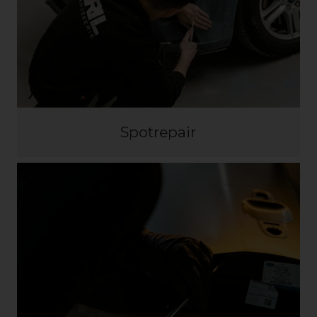
Spotrepair