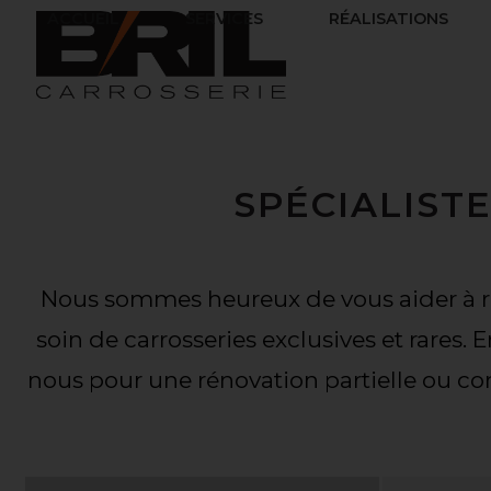
ACCUEIL
SERVICES
RÉALISATIONS
SPÉCIALIST
Nous sommes heureux de vous aider à res
soin de carrosseries exclusives et rares. 
nous pour une rénovation partielle ou 