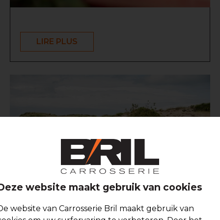
LIRE PLUS
Deze website maakt gebruik van cookies
De website van Carrosserie Bril maakt gebruik van