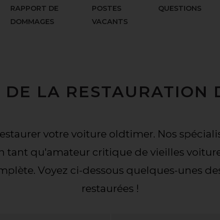
RAPPORT DE
POSTES
QUESTIONS
DOMMAGES
VACANTS
E DE LA RESTAURATION 
taurer votre voiture oldtimer. Nos spéciali
En tant qu'amateur critique de vieilles voiture
complète. Voyez ci-dessous quelques-unes 
restaurées !