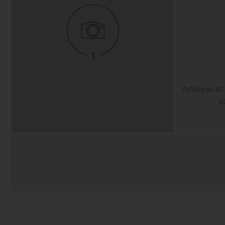
Analyse e
e