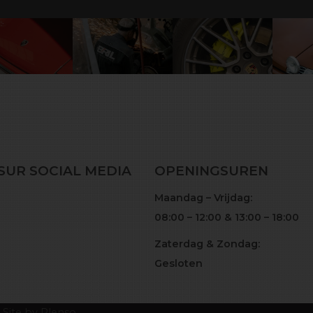
SUR SOCIAL MEDIA
OPENINGSUREN
Maandag – Vrijdag:
08:00 – 12:00 & 13:00 – 18:00
Zaterdag & Zondag:
Gesloten
|
Site by Plenso