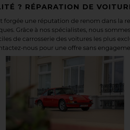
ITÉ ? RÉPARATION DE VOITUR
est forgée une réputation de renom dans la r
ues. Grâce à nos spécialistes, nous sommes 
ciles de carrosserie des voitures les plus exclu
tactez-nous pour une offre sans engageme