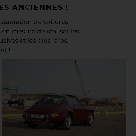
ES ANCIENNES !
estauration de voitures
en mesure de réaliser les
sives et les plus rares.
nt !