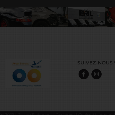
SUIVEZ-NOUS 
ril 2026 |
Privacy Statement
|
Disclaimer
|
Cookie Statement