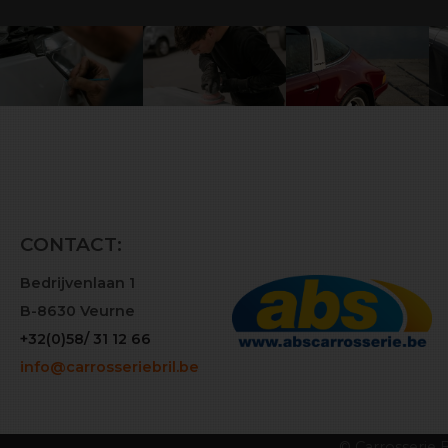
CONTACT:
Bedrijvenlaan 1
B-8630 Veurne
+32(0)58/ 31 12 66
info@carrosseriebril.be
© Carrosserie B