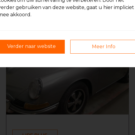
cookies om uw surfervaring te verbeteren. Door het
verder gebruiken van deze website, gaat u hier impliciet
LIRE PLUS
mee akkoord.
Verder naar website
Meer Info