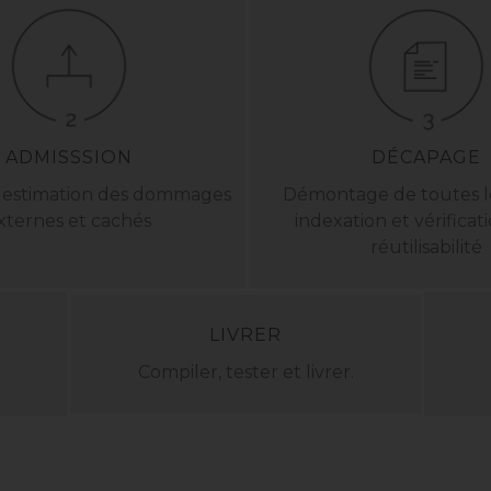
ADMISSSION
DÉCAPAGE
t estimation des dommages
Démontage de toutes le
xternes et cachés
indexation et vérificat
réutilisabilité
LIVRER
Compiler, tester et livrer.