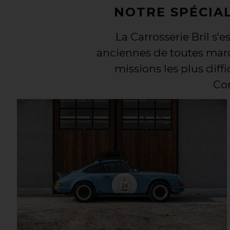
NOTRE SPÉCIAL
La Carrosserie Bril s'
anciennes de toutes marq
missions les plus diffi
Con