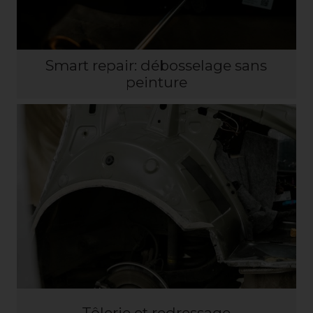
Smart repair: débosselage sans
peinture
Tôlerie et redressage