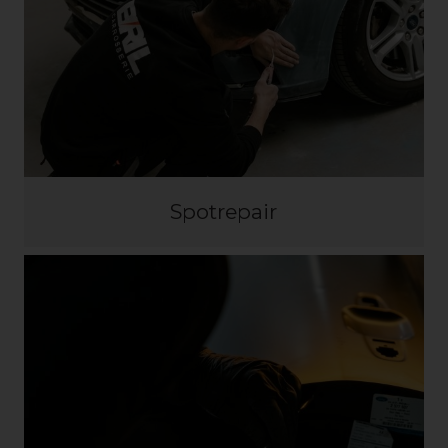
Spotrepair