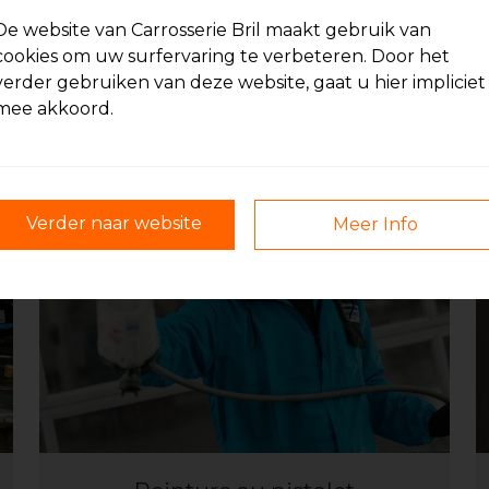
De website van Carrosserie Bril maakt gebruik van
cookies om uw surfervaring te verbeteren. Door het
verder gebruiken van deze website, gaat u hier impliciet
mee akkoord.
Spotrepair
Verder naar website
Meer Info