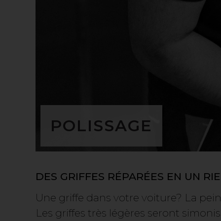
POLISSAGE
DES GRIFFES RÉPARÉES EN UN RI
Une griffe dans votre voiture? La pe
Les griffes très légères seront simon