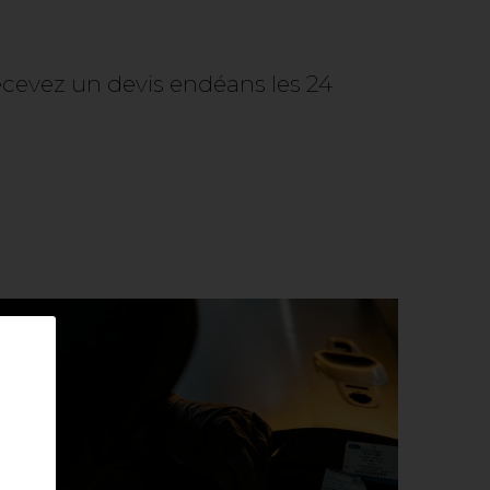
cevez un devis endéans les 24