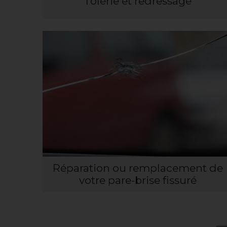
Tôlerie et redressage
Réparation ou remplacement de
votre pare-brise fissuré