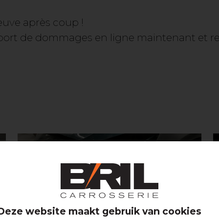
euve après coup !
port de dommages en ligne maintenant et re
Deze website maakt gebruik van cookies