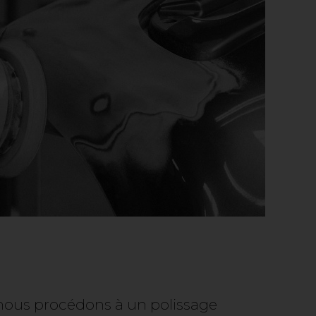
, nous procédons à un polissage