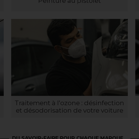
Peinture au pistolet
Traitement à l'ozone : désinfection
et désodorisation de votre voiture
SERVICE DE REPARATION DE CARROSSERIE A FURNE