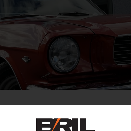
 SIT AMET.