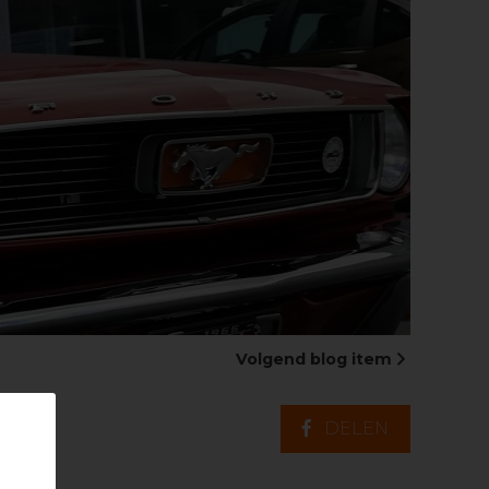
Volgend blog item
DELEN