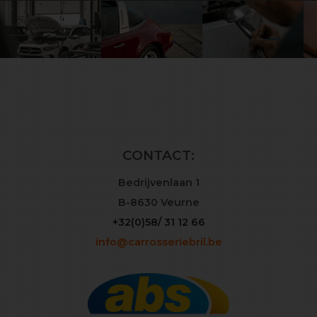
CONTACT:
Bedrijvenlaan 1
B-8630 Veurne
+32(0)58/ 31 12 66
info@carrosseriebril.be