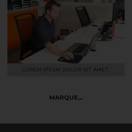
LOREM IPSUM DOLOR SIT AMET.
DU SAVOIR-FAIRE POUR CHAQUE
MARQUE…